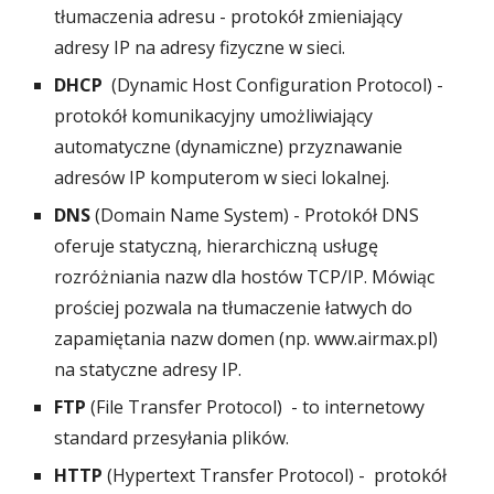
tłumaczenia adresu - protokół zmieniający
adresy IP na adresy fizyczne w sieci.
DHCP
(Dynamic Host Configuration Protocol) -
protokół komunikacyjny umożliwiający
automatyczne (dynamiczne) przyznawanie
adresów IP komputerom w sieci lokalnej.
DNS
(Domain Name System) - Protokół DNS
oferuje statyczną, hierarchiczną usługę
rozróżniania nazw dla hostów TCP/IP. Mówiąc
prościej pozwala na tłumaczenie łatwych do
zapamiętania nazw domen (np. www.airmax.pl)
na statyczne adresy IP.
FTP
(File Transfer Protocol) - to internetowy
standard przesyłania plików.
HTTP
(Hypertext Transfer Protocol) - protokół