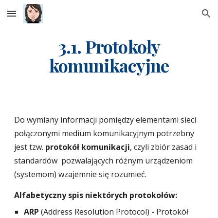
Skip to main content
Skip to navigation
3.1. Protokoły
komunikacyjne
Do wymiany informacji pomiędzy elementami sieci
połączonymi medium komunikacyjnym potrzebny
jest tzw.
protokół komunikacji
, czyli zbiór zasad i
standardów pozwalających różnym urządzeniom
(systemom) wzajemnie się rozumieć.
Alfabetyczny spis niektórych protokołów:
ARP
(Address Resolution Protocol) - Protokół