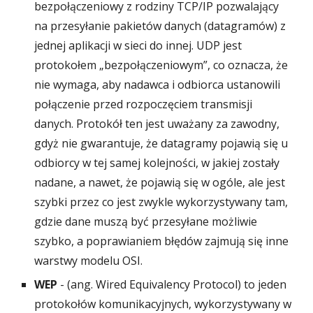
bezpołączeniowy z rodziny TCP/IP pozwalający
na przesyłanie pakietów danych (datagramów) z
jednej aplikacji w sieci do innej. UDP jest
protokołem „bezpołączeniowym”, co oznacza, że
nie wymaga, aby nadawca i odbiorca ustanowili
połączenie przed rozpoczęciem transmisji
danych. Protokół ten jest uważany za zawodny,
gdyż nie gwarantuje, że datagramy pojawią się u
odbiorcy w tej samej kolejności, w jakiej zostały
nadane, a nawet, że pojawią się w ogóle, ale jest
szybki przez co jest zwykle wykorzystywany tam,
gdzie dane muszą być przesyłane możliwie
szybko, a poprawianiem błędów zajmują się inne
warstwy modelu OSI.
WEP
- (ang. Wired Equivalency Protocol) to jeden
protokołów komunikacyjnych, wykorzystywany w