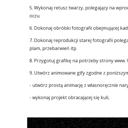
5. Wykonaj retusz twarzy, polegający na wprow
oczu.
6. Dokonaj obróbki fotografii obejmującej ka
7. Dokonaj reprodukcji starej fotografii pol
plam, przebarwień itp.
8. Przygotuj grafikę na potrzeby strony www. 
9. Utwórz animowane gify zgodne z poniższym
- utwórz prostą animację z własnoręcznie na
- wykonaj projekt obracającej się kuli,