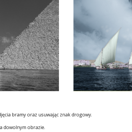
zdjęcia bramy oraz usuwając znak drogowy.
na dowolnym obrazie.