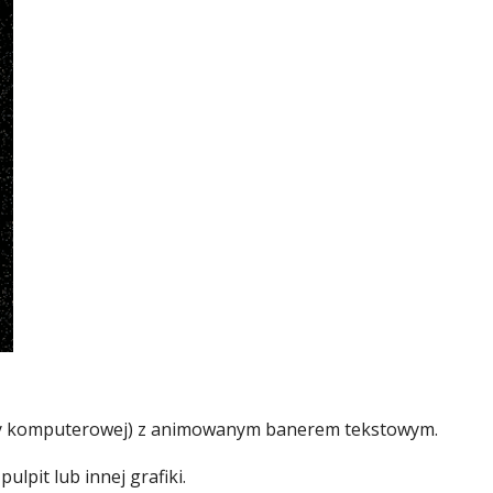
ry komputerowej) z animowanym banerem tekstowym.
ulpit lub innej grafiki.