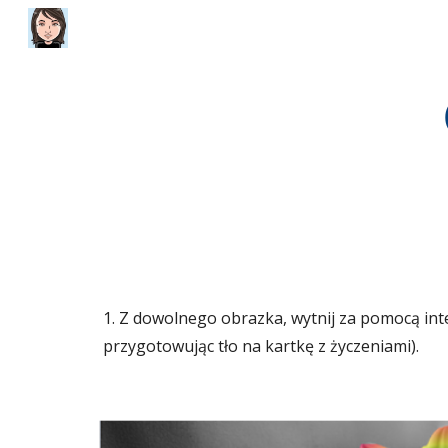
Sk
1. Z dowolnego obrazka, wytnij za pomocą int
przygotowując tło na kartkę z życzeniami).